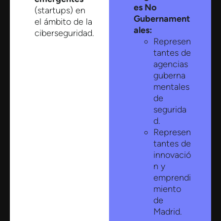
es No
(startups) en
Gubernament
el ámbito de la
ales:​
ciberseguridad.​
Represen
tantes de
agencias
guberna
mentales
de
segurida
d.​
Represen
tantes de
innovació
n y
emprendi
miento
de
Madrid.