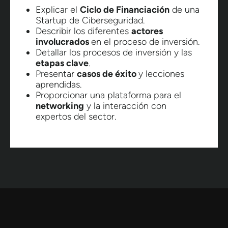
Explicar el
Ciclo de Financiación
de una
Startup de Ciberseguridad.
Describir los diferentes
actores
involucrados
en el proceso de inversión.
Detallar los procesos de inversión y las
etapas clave
.
Presentar
casos de éxito
y lecciones
aprendidas.
Proporcionar una plataforma para el
networking
y la interacción con
expertos del sector.