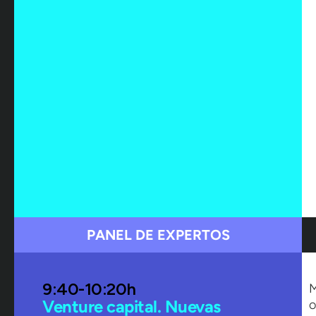
PANEL DE EXPERTOS
9:40-10:20h
Venture capital. Nuevas
o