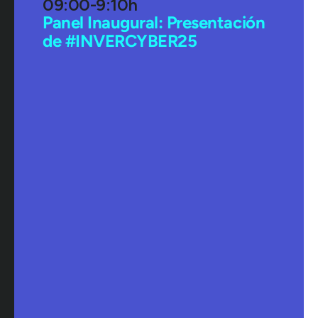
09:00-9:10h
Panel Inaugural: Presentación
de #INVERCYBER25